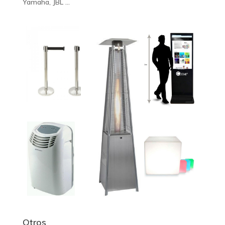
Yamaha, JBL …
Otros