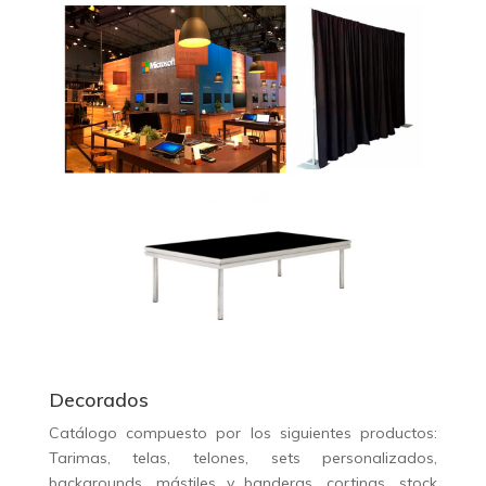
Decorados
Catálogo compuesto por los siguientes productos:
Tarimas, telas, telones, sets personalizados,
backgrounds, mástiles y banderas, cortinas, stock