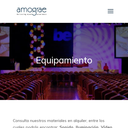
Equipamiento
Consulta nuestros materiales en alquiler, entre los
cuales podrás encontrar:
Sonido, Iluminación, Vídeo,